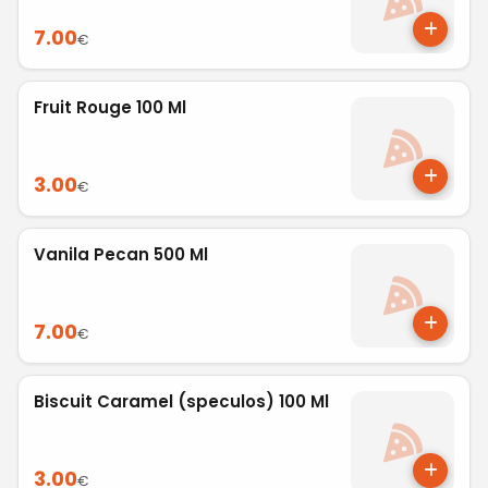
7.00
€
Fruit Rouge 100 Ml
3.00
€
Vanila Pecan 500 Ml
7.00
€
Biscuit Caramel (speculos) 100 Ml
3.00
€