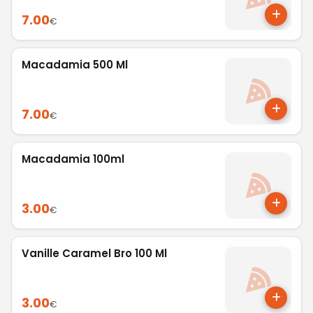
7.00
€
Macadamia 500 Ml
7.00
€
Macadamia 100ml
3.00
€
Vanille Caramel Bro 100 Ml
3.00
€