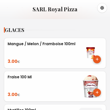
SARL Royal Pizza
GLACES
Mangue / Melon / Framboise 100ml
3.00
€
Fraise 100 Ml
3.00
€