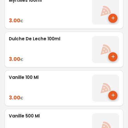
Myrtilles 100ml
3.00
€
Dulche De Leche 100ml
3.00
€
Vanille 100 Ml
3.00
€
Vanille 500 Ml